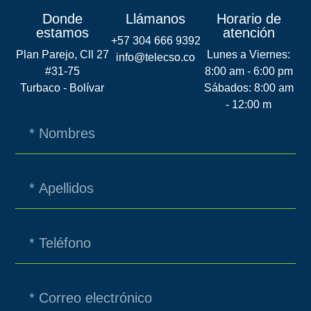
Donde
Llámanos
Horario de
estamos
atención
+57 304 666 9392
Plan Parejo, Cll 27
Lunes a Viernes:
info@telecso.co
#31-75
8:00 am - 6:00 pm
Turbaco - Bolívar
Sábados: 8:00 am
- 12:00 m