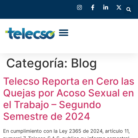
Categoría:
Blog
Telecso Reporta en Cero las
Quejas por Acoso Sexual en
el Trabajo – Segundo
Semestre de 2024
En cumplimiento con la Ley 2365 de 2024, artículo 11,