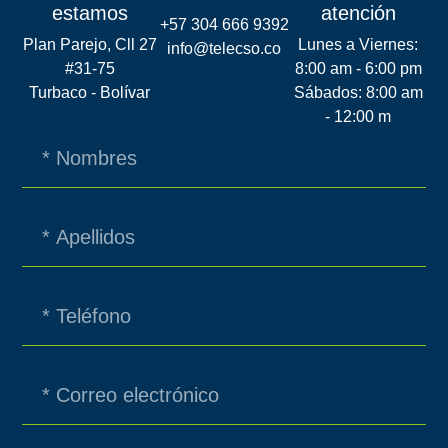
estamos
atención
+57 304 666 9392
Plan Parejo, Cll 27
Lunes a Viernes:
info@telecso.co
#31-75
8:00 am - 6:00 pm
Turbaco - Bolívar
Sábados: 8:00 am
- 12:00 m